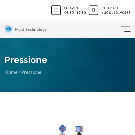
LUN-VEN
CHIAMACI
08:30 - 17:30
+39 011 3190588
Pressione
Home
/
Pressione